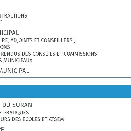
TTRACTIONS
?
ICIPAL
IRE, ADJOINTS ET CONSEILLERS )
IONS
-RENDUS DES CONSEILS ET COMMISSIONS
S MUNICIPAUX
MUNICIPAL
E DU SURAN
S PRATIQUES
EURS DES ECOLES ET ATSEM
RE