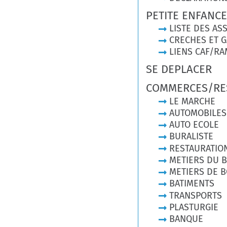
PETITE ENFANCE
LISTE DES AS
CRECHES ET 
LIENS CAF/RA
SE DEPLACER
COMMERCES/RE
LE MARCHE
AUTOMOBILES
AUTO ECOLE
BURALISTE
RESTAURATIO
METIERS DU B
METIERS DE 
BATIMENTS
TRANSPORTS
PLASTURGIE
BANQUE