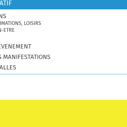
ATIF
NS
IMATIONS, LOISIRS
N-ETRE
EVENEMENT
S MANIFESTATIONS
ALLES