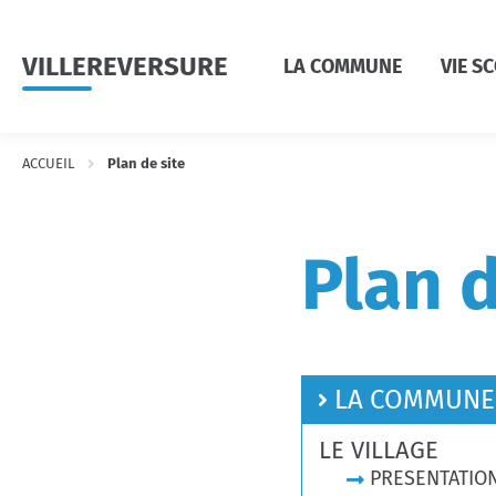
Menu
Contenu
Recherche
VILLEREVERSURE
LA COMMUNE
VIE S
ACCUEIL
Plan de site
Plan d
LA COMMUNE
LE VILLAGE
PRESENTATIO