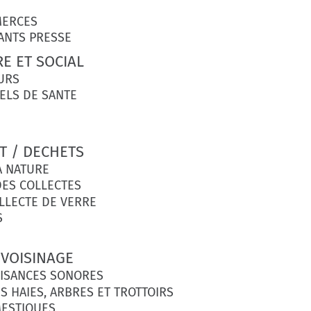
MERCES
NTS PRESSE
RE ET SOCIAL
URS
ELS DE SANTE
 / DECHETS
A NATURE
DES COLLECTES
LLECTE DE VERRE
S
 VOISINAGE
ISANCES SONORES
S HAIES, ARBRES ET TROTTOIRS
ESTIQUES