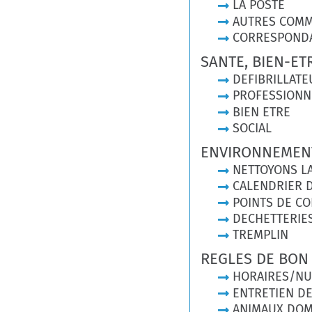
LA POSTE
AUTRES COM
CORRESPONDA
SANTE, BIEN-ET
DEFIBRILLATE
PROFESSIONN
BIEN ETRE
SOCIAL
ENVIRONNEMENT
NETTOYONS L
CALENDRIER 
POINTS DE CO
DECHETTERIE
TREMPLIN
REGLES DE BON
HORAIRES/NU
ENTRETIEN DE
ANIMAUX DOM