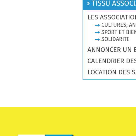
TISSU ASSOCI
LES ASSOCIATIO
CULTURES, AN
SPORT ET BIE
SOLIDARITE
ANNONCER UN 
CALENDRIER DE
LOCATION DES S