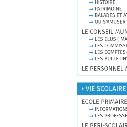
HISTOIRE
PATRIMOINE
BALADES ET A
OU S'AMUSER 
LE CONSEIL MUN
LES ELUS ( MA
LES COMMISS
LES COMPTES
LES BULLETIN
LE PERSONNEL 
VIE SCOLAIRE
ECOLE PRIMAIR
INFORMATION
LES PROFESS
LE PERI-SCOLAI