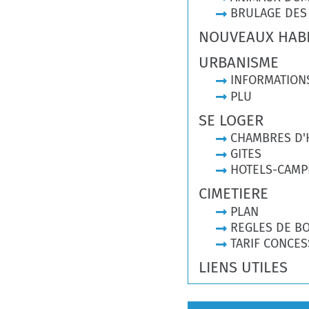
BRULAGE DES
NOUVEAUX HAB
URBANISME
INFORMATION
PLU
SE LOGER
CHAMBRES D'
GITES
HOTELS-CAMP
CIMETIERE
PLAN
REGLES DE B
TARIF CONCES
LIENS UTILES