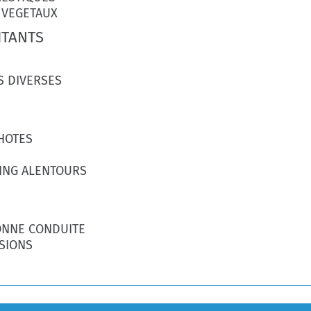
 VEGETAUX
ITANTS
S DIVERSES
HOTES
ING ALENTOURS
ONNE CONDUITE
SIONS