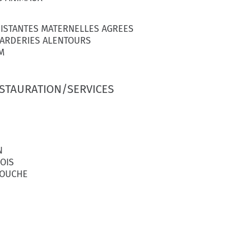
SISTANTES MATERNELLES AGREES
GARDERIES ALENTOURS
M
STAURATION/SERVICES
N
OIS
BOUCHE