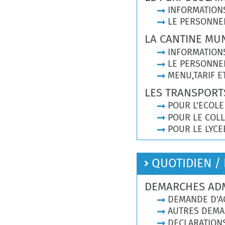
INFORMATION
LE PERSONNE
LA CANTINE MUN
INFORMATION
LE PERSONNE
MENU,TARIF E
LES TRANSPORT
POUR L'ECOLE
POUR LE COL
POUR LE LYCE
QUOTIDIEN /
DEMARCHES ADM
DEMANDE D'AC
AUTRES DEM
DECLARATION