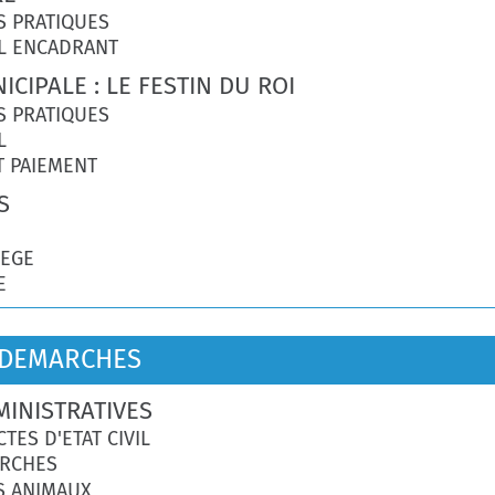
S PRATIQUES
L ENCADRANT
ICIPALE : LE FESTIN DU ROI
S PRATIQUES
L
T PAIEMENT
S
LEGE
E
 DEMARCHES
INISTRATIVES
TES D'ETAT CIVIL
ARCHES
S ANIMAUX