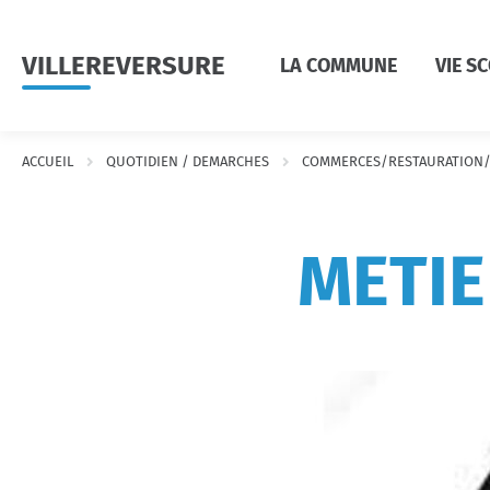
Menu
Contenu
Recherche
VILLEREVERSURE
LA COMMUNE
VIE S
ACCUEIL
QUOTIDIEN / DEMARCHES
COMMERCES/RESTAURATION/
METIE