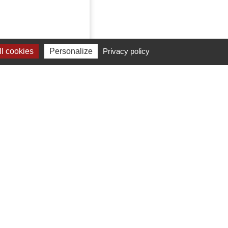
l cookies
Personalize
Privacy policy
NUISIERS